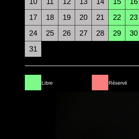
10
11
12
13
14
15
16
17
18
19
20
21
22
23
24
25
26
27
28
29
30
31
Libre
Réservé