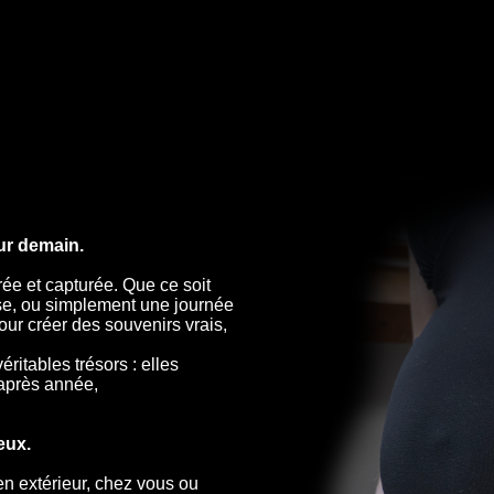
ur demain.
rée et capturée. Que ce soit
se, ou simplement une journée
ur créer des souvenirs vrais,
ritables trésors : elles
 après année,
eux.
en extérieur, chez vous ou