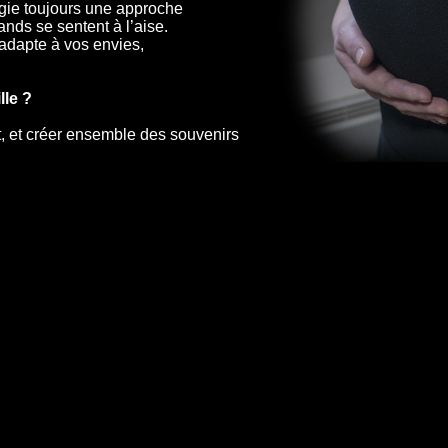
égie toujours une approche
rands se sentent à l’aise.
adapte à vos envies,
lle ?
t, et créer ensemble des souvenirs