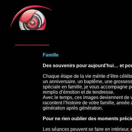
Famille
Des souvenirs pour aujourd’hui… et po
Chaque étape de la vie mérite d’être céléb
un anniversaire, un baptême, une grosses
spéciale en famille, je vous accompagne po
remplis d’émotion et de tendresse.
Avec le temps, ces images deviennent de vé
racontent l’histoire de votre famille, année
génération après génération.
Pour ne rien oublier des moments préci
Les séances peuvent se faire en intérieur, 