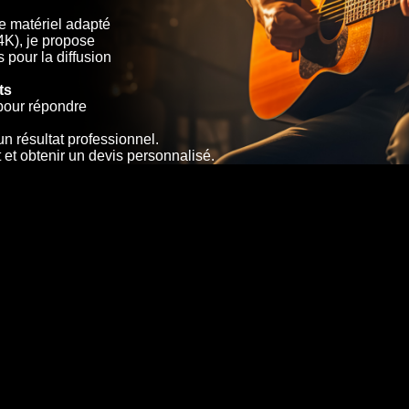
 matériel adapté
4K), je propose
 pour la diffusion
ts
pour répondre
un résultat professionnel.
 et obtenir un devis personnalisé.