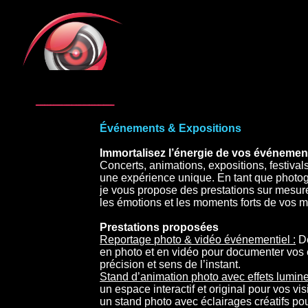
Événements & Expositions
Immortalisez l’énergie de vos événemen
Concerts, animations, expositions, festi
une expérience unique. En tant que photog
je vous propose des prestations sur mesur
les émotions et les moments forts de vos m
Prestations proposées
Reportage photo & vidéo événementiel :
De
en photo et en vidéo pour documenter vo
précision et sens de l’instant.
Stand d’animation photo avec effets lumine
un espace interactif et original pour vos visi
un stand photo avec éclairages créatifs po