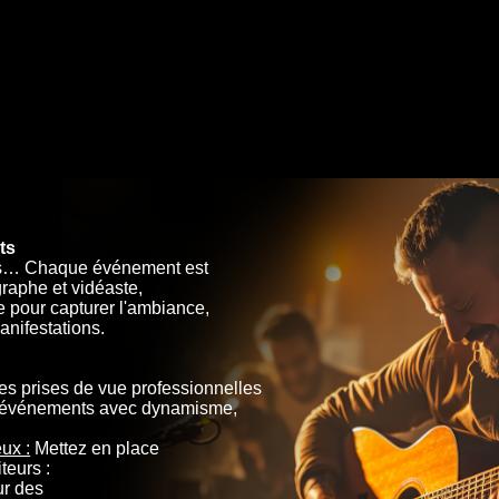
ts
vals… Chaque événement est
raphe et vidéaste,
e pour capturer l'ambiance,
anifestations.
s prises de vue professionnelles
s événements avec dynamisme,
ux :
Mettez en place
teurs :
ur des